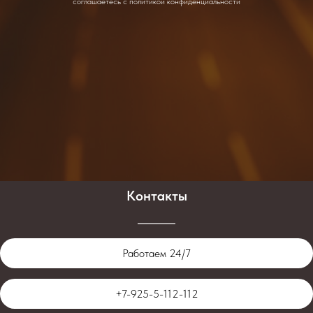
соглашаетесь c политикой конфиденциальности
Контакты
Работаем 24/7
+7-925-5-112-112