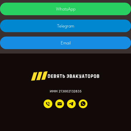
WhatsApp
Telegram
Email
ИНН 213002132835