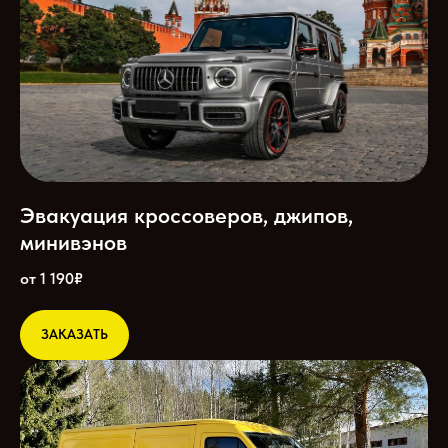
Эвакуация кроссоверов, джипов,
минивэнов
от 1 190₽
ЗАКАЗАТЬ