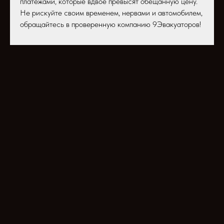
платежами, которые вдвое превысят обещанную цену.
Не рискуйте своим временем, нервами и автомобилем,
обращайтесь в проверенную компанию 9Эвакуаторов!