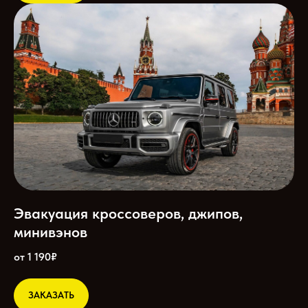
Эвакуация кроссоверов, джипов,
минивэнов
от 1 190₽
ЗАКАЗАТЬ