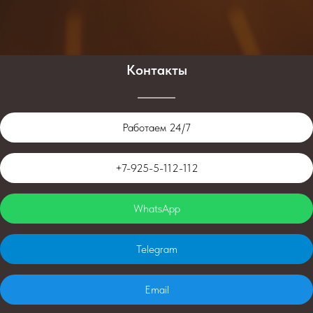
Контакты
Работаем 24/7
+7-925-5-112-112
WhatsApp
Telegram
Email