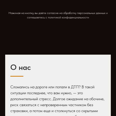
Нажимая на кнопку, вы даёте согласие на обработку персональных данных и
соглашаетесь c политикой конфиденциальности
О нас
Сломались на дороге или попали в ДТП? В такой
ситуации последнее, что вам нужно, — это
дополнительный стресс. Долгое ожидание на обочине,
риск связаться с непроверенным частником без
страховки, а потом еще и столкнуться со скрытыми