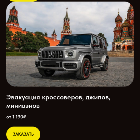
Эвакуация кроссоверов, джипов,
минивэнов
от 1 190₽
ЗАКАЗАТЬ