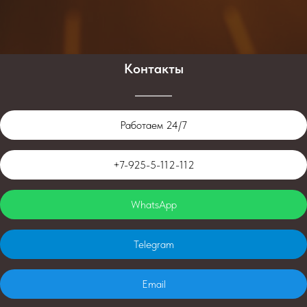
Контакты
Работаем 24/7
+7-925-5-112-112
WhatsApp
Telegram
Email