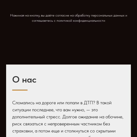
Нажимая на кнопку, вы даёте согласие на обработку персональных данных и
соглашаетесь c политикой конфиденциальности
О нас
Сломались на дороге или попали в ДТП? В такой
ситуации последнее, что вам нужно, — это
дополнительный стресс. Долгое ожидание на обочине,
риск связаться с непроверенным частником без
страховки, а потом еще и столкнуться со скрытыми