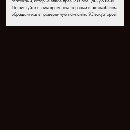
платежами, которые вдвое превысят обещанную цену.
Не рискуйте своим временем, нервами и автомобилем,
обращайтесь в проверенную компанию 9Эвакуаторов!