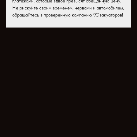
платежами, которые вдвое превысят обещанную цену.
Не рискуйте своим временем, нервами и автомобилем,
обращайтесь в проверенную компанию 9Эвакуаторов!