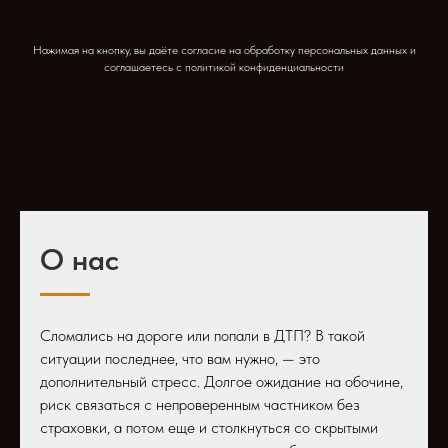
Нажимая на кнопку, вы даёте согласие на обработку персональных данных и
соглашаетесь c политикой конфиденциальности
О нас
Сломались на дороге или попали в ДТП? В такой
ситуации последнее, что вам нужно, — это
дополнительный стресс. Долгое ожидание на обочине,
риск связаться с непроверенным частником без
страховки, а потом еще и столкнуться со скрытыми