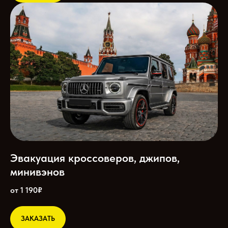
Эвакуация кроссоверов, джипов,
минивэнов
от 1 190₽
ЗАКАЗАТЬ