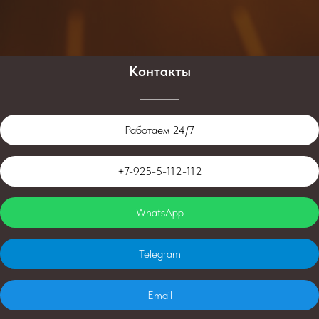
Контакты
Работаем 24/7
+7-925-5-112-112
WhatsApp
Telegram
Email